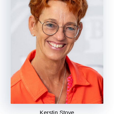
Kerstin Stoye