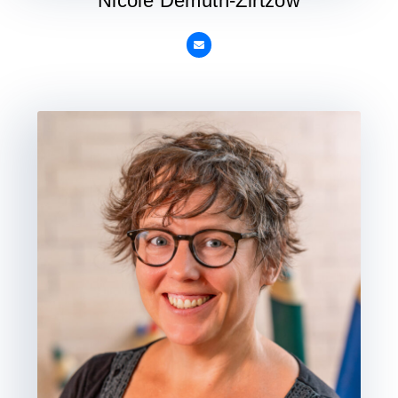
Nicole Demuth-Zirtzow