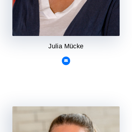
Julia Mücke