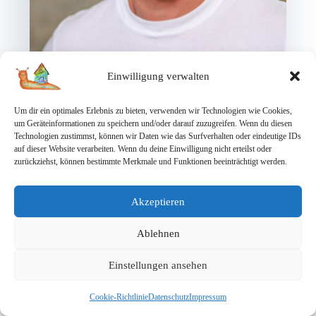
Einwilligung verwalten
Um dir ein optimales Erlebnis zu bieten, verwenden wir Technologien wie Cookies,
um Geräteinformationen zu speichern und/oder darauf zuzugreifen. Wenn du diesen
Technologien zustimmst, können wir Daten wie das Surfverhalten oder eindeutige IDs
auf dieser Website verarbeiten. Wenn du deine Einwilligung nicht erteilst oder
zurückziehst, können bestimmte Merkmale und Funktionen beeinträchtigt werden.
Manuel Wolaschka
Akzeptieren
Ablehnen
Einstellungen ansehen
Cookie-Richtlinie
Datenschutz
Impressum