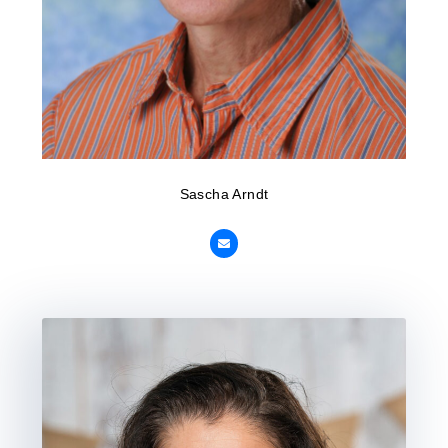
Sascha Arndt